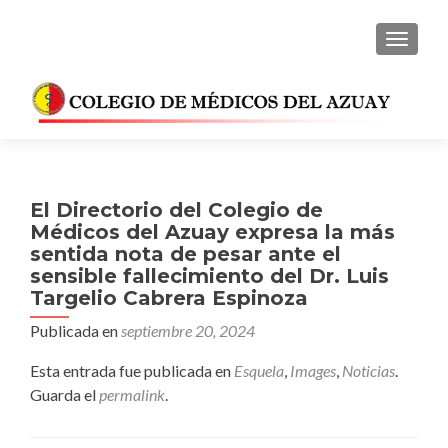
CAMBI
El Directorio del Colegio de
Médicos del Azuay expresa la más
sentida nota de pesar ante el
sensible fallecimiento del Dr. Luis
Targelio Cabrera Espinoza
Publicada en
septiembre 20, 2024
Esta entrada fue publicada en
Esquela
,
Images
,
Noticias
.
Guarda el
permalink
.