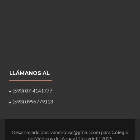
LLÁMANOS AL
(593) 07-4141777
(593) 0996779118
Desarrollado por: vane.solisc@gmail.com para Colegio
de Médicos del Azuay | Copyright 2025