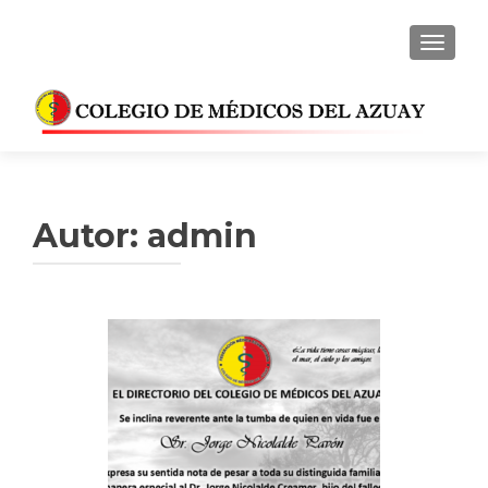
CAMBI
Autor:
admin
Navegación
de
entradas