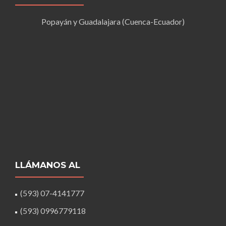
Popayán y Guadalajara (Cuenca-Ecuador)
LLÁMANOS AL
(593) 07-4141777
(593) 0996779118