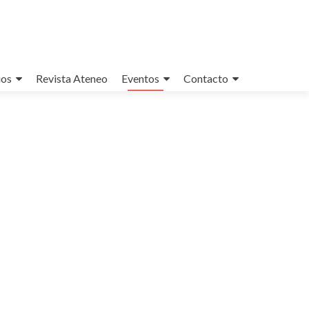
ios
Revista Ateneo
Eventos
Contacto