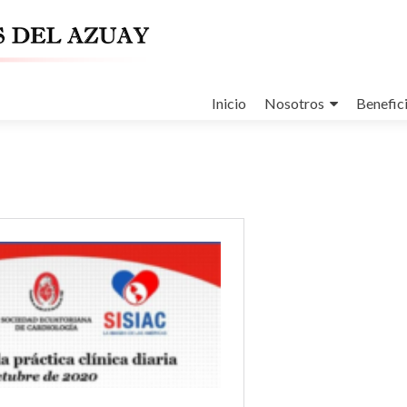
Ir
al
Inicio
Nosotros
Benefic
contenido