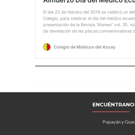
ENCUÉNTRANO
Popayán y Guad