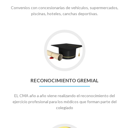
Convenios con concesionarias de vehículos, supermercados,
piscinas, hoteles, canchas deportivas.
Go
to
Reconocimiento
gremial
RECONOCIMIENTO GREMIAL
EL CMA año a año viene realizando el reconocimiento del
ejercicio profesional para los médicos que forman parte del
colegiado