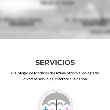
Nota de pesar
SERVICIOS
El Colegio de Médicos del Azuay ofrece al colegiado
diversos servicios, entérate cuales son
Go
to
Pólizas