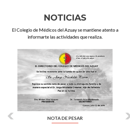
NOTICIAS
El Colegio de Médicos del Azuay se mantiene atento a
informarte las actividades que realiza.
Anterior
Si
NOTA DE PESAR