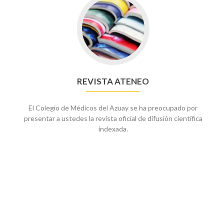
Go
to
Revista
ATENEO
REVISTA ATENEO
El Colegio de Médicos del Azuay se ha preocupado por
presentar a ustedes la revista oficial de difusión científica
indexada.