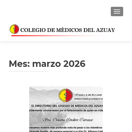
CAMBI
Mes:
marzo 2026