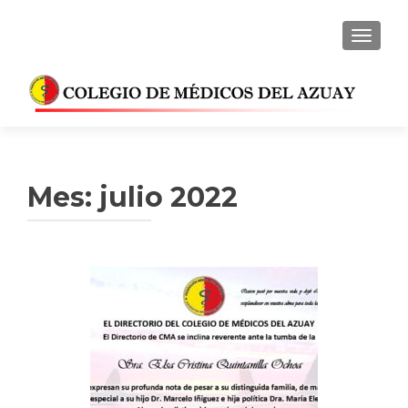
CAMBI
Mes:
julio 2022