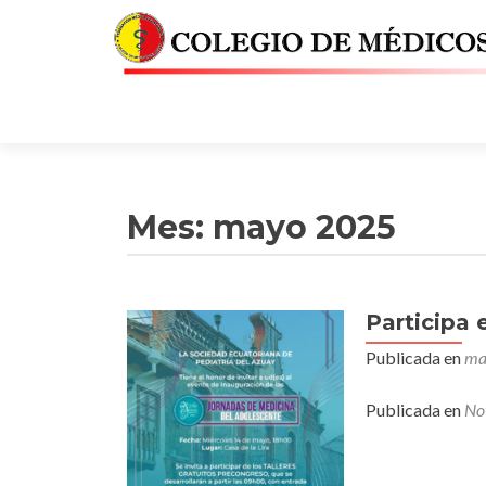
Mes:
mayo 2025
Participa 
Publicada en
ma
Publicada en
Not