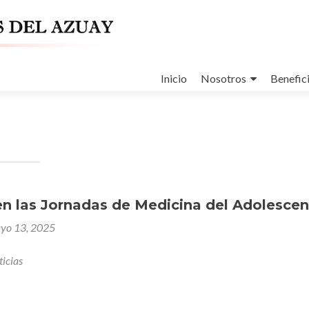
Ir
al
Inicio
Nosotros
Benefic
contenido
en las Jornadas de Medicina del Adolesce
yo 13, 2025
icias