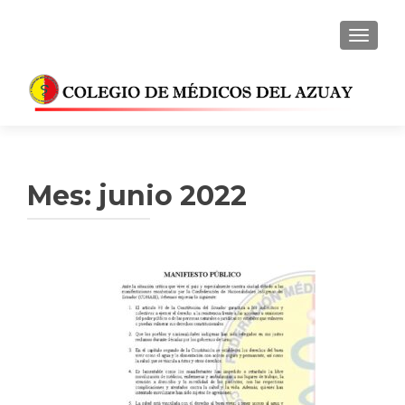
CAMBI
Mes:
junio 2022