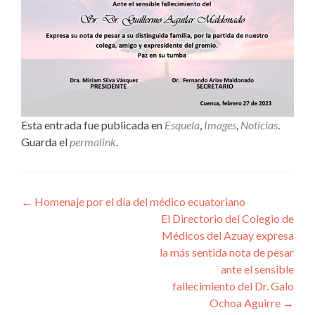
Esta entrada fue publicada en
Esquela
,
Images
,
Noticias
.
Guarda el
permalink
.
Navegación
←
Homenaje por el día del médico ecuatoriano
El Directorio del Colegio de
de
Médicos del Azuay expresa
entradas
la más sentida nota de pesar
ante el sensible
fallecimiento del Dr. Galo
Ochoa Aguirre
→