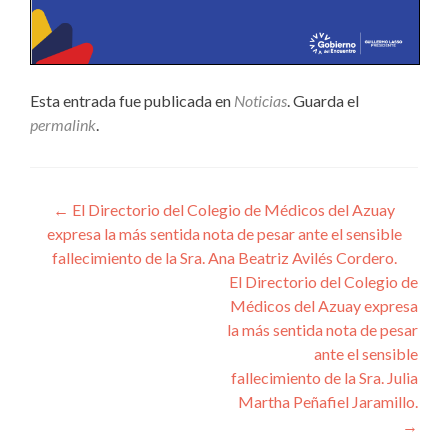
Esta entrada fue publicada en
Noticias
. Guarda el
permalink
.
Navegación
←
El Directorio del Colegio de Médicos del Azuay
expresa la más sentida nota de pesar ante el sensible
de
fallecimiento de la Sra. Ana Beatriz Avilés Cordero.
entradas
El Directorio del Colegio de
Médicos del Azuay expresa
la más sentida nota de pesar
ante el sensible
fallecimiento de la Sra. Julia
Martha Peñafiel Jaramillo.
→