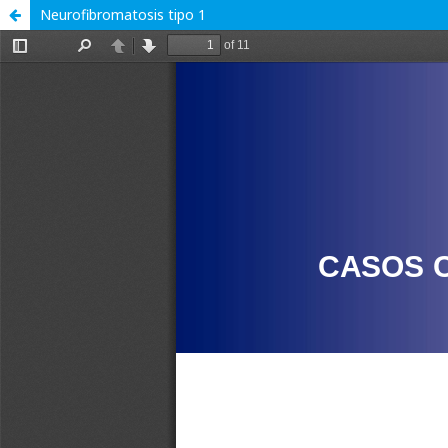
Neurofibromatosis tipo 1