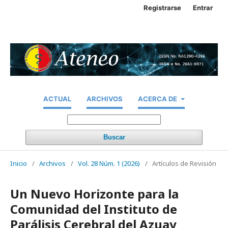
Registrarse
Entrar
ACTUAL
ARCHIVOS
ACERCA DE
Buscar
Inicio
/
Archivos
/
Vol. 28 Núm. 1 (2026)
/
Artículos de Revisión
Un Nuevo Horizonte para la
Comunidad del Instituto de
Parálisis Cerebral del Azuay