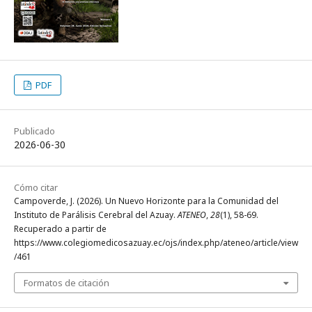
PDF
Publicado
2026-06-30
Cómo citar
Campoverde, J. (2026). Un Nuevo Horizonte para la Comunidad del
Instituto de Parálisis Cerebral del Azuay.
ATENEO
,
28
(1), 58-69.
Recuperado a partir de
https://www.colegiomedicosazuay.ec/ojs/index.php/ateneo/article/view
/461
Formatos de citación