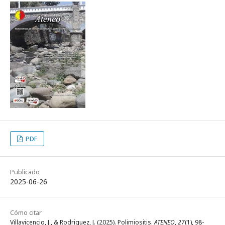
PDF
Publicado
2025-06-26
Cómo citar
Villavicencio, J., & Rodriguez, J. (2025). Polimiositis.
ATENEO
,
27
(1), 98-