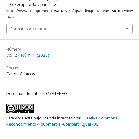
106. Recuperado a partir de
https://www.colegiomedicosazuay.ec/ojs/index.php/ateneo/article/view
/420
Formatos de citación
Número
Vol. 27 Núm. 1 (2025)
Sección
Casos Clínicos
Derechos de autor 2025 ATENEO
Esta obra está bajo licencia internacional
Creative Commons
Reconocimiento-NoComercial-CompartirIgual 4.0
.