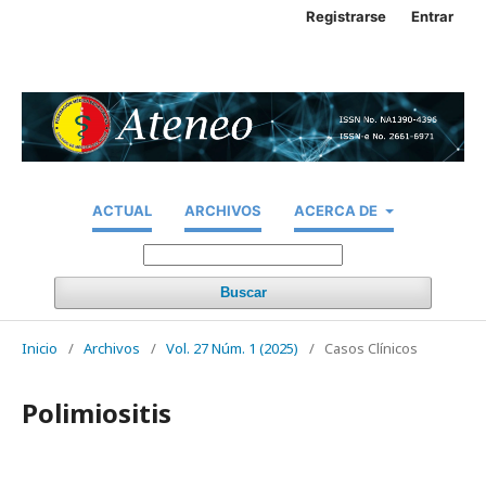
Registrarse
Entrar
ACTUAL
ARCHIVOS
ACERCA DE
Buscar
Inicio
/
Archivos
/
Vol. 27 Núm. 1 (2025)
/
Casos Clínicos
Polimiositis