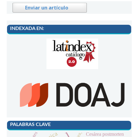
Enviar un artículo
INDEXADA EN:
PALABRAS CLAVE
Cesárea postmorten