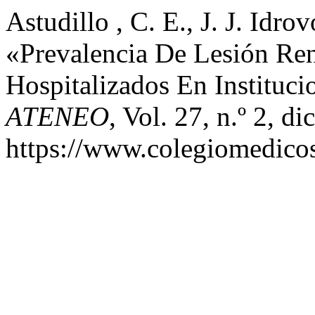
Astudillo , C. E., J. J. Idro
«Prevalencia De Lesión Re
Hospitalizados En Instituci
ATENEO
, Vol. 27, n.º 2, d
https://www.colegiomedicos