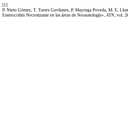
[1]
P. Nieto Gómez, T. Torres Gavilanes, P. Mayorga Poveda, M. E. Llu
Enterocolitis Necrotizante en las áreas de Neonatología»,
ATN
, vol. 2