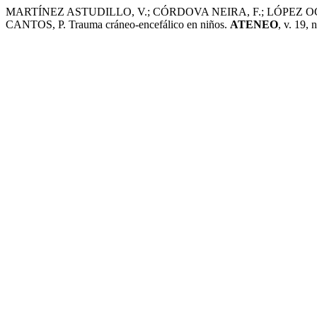
MARTÍNEZ ASTUDILLO, V.; CÓRDOVA NEIRA, F.; LÓPEZ O
CANTOS, P. Trauma cráneo-encefálico en niños.
ATENEO
, v. 19,