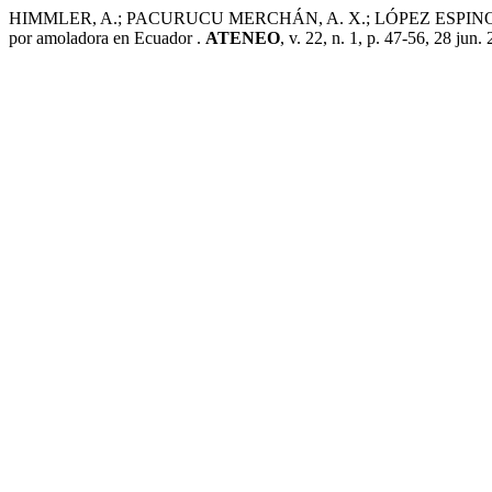
HIMMLER, A.; PACURUCU MERCHÁN, A. X.; LÓPEZ ESPINOZA, 
por amoladora en Ecuador .
ATENEO
, v. 22, n. 1, p. 47-56, 28 jun.