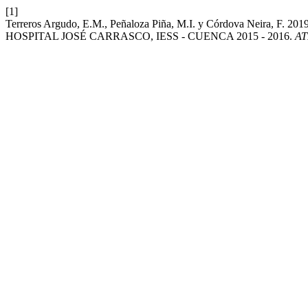
[1]
Terreros Argudo, E.M., Peñaloza Piña, M.I. y Córdova Neir
HOSPITAL JOSÉ CARRASCO, IESS - CUENCA 2015 - 2016.
A